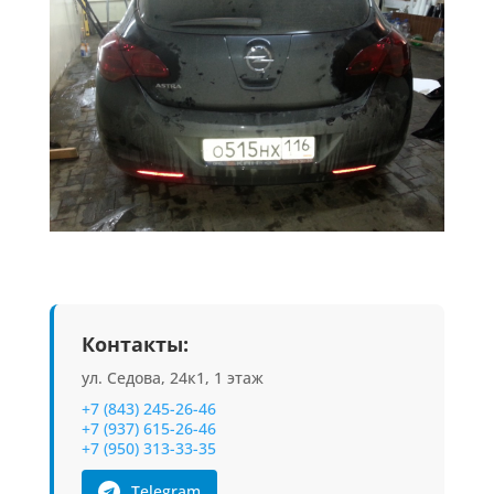
Контакты:
ул. Седова, 24к1, 1 этаж
+7 (843) 245-26-46
+7 (937) 615-26-46
+7 (950) 313-33-35
Telegram