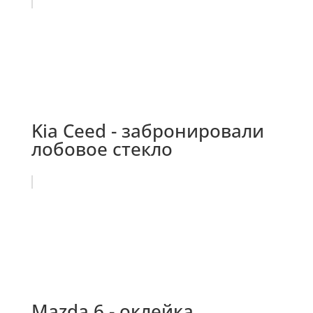
Kia Ceed - забронировали
лобовое стекло
Mazda 6 - оклейка