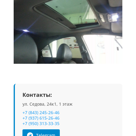
Контакты:
ул. Седова, 24к1, 1 этаж
+7 (843) 245-26-46
+7 (937) 615-26-46
+7 (950) 313-33-35
Telegram