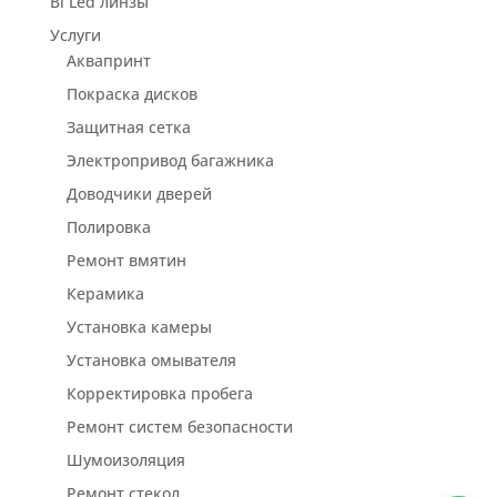
Bi Led линзы
Услуги
Аквапринт
Покраска дисков
Защитная сетка
Электропривод багажника
Доводчики дверей
Полировка
Ремонт вмятин
Керамика
Установка камеры
Установка омывателя
Корректировка пробега
Ремонт систем безопасности
Шумоизоляция
Ремонт стекол