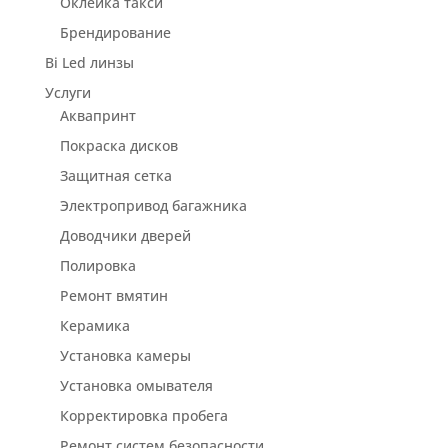
Оклейка такси
Брендирование
Bi Led линзы
Услуги
Аквапринт
Покраска дисков
Защитная сетка
Электропривод багажника
Доводчики дверей
Полировка
Ремонт вмятин
Керамика
Установка камеры
Установка омывателя
Корректировка пробега
Ремонт систем безопасности