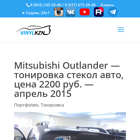
8 (843) 245-26-46
/
8 (937) 615-26-46
Казань
►Седова, 24к1
Mitsubishi Outlander —
тонировка стекол авто,
цена 2200 руб. —
апрель 2015
Портфолио
,
Тонировка