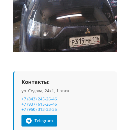
Контакты:
ул. Седова, 24к1, 1 этаж
+7 (843) 245-26-46
+7 (937) 615-26-46
+7 (950) 313-33-35
Telegram