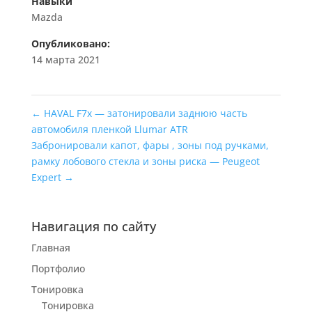
Навыки
Mazda
Опубликовано:
14 марта 2021
←
HAVAL F7х — затонировали заднюю часть
автомобиля пленкой Llumar ATR
Забронировали капот, фары , зоны под ручками,
рамку лобового стекла и зоны риска — Peugeot
Expert
→
Навигация по сайту
Главная
Портфолио
Тонировка
Тонировка