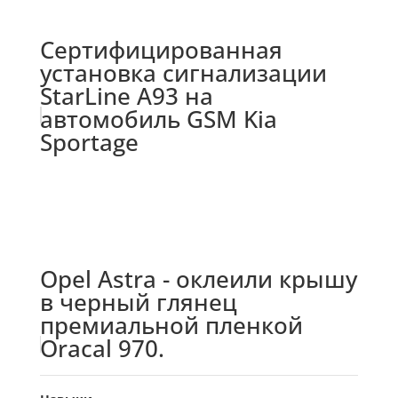
Сертифицированная
установка сигнализации
StarLine A93 на
автомобиль GSM Kia
Sportage
Opel Astra - оклеили крышу
в черный глянец
премиальной пленкой
Oracal 970.