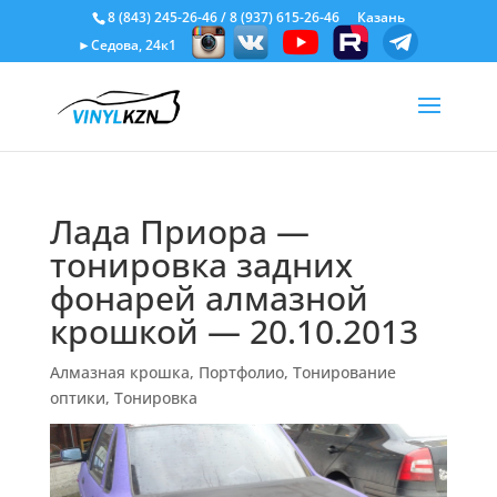
8 (843) 245-26-46
/
8 (937) 615-26-46
Казань
►Седова, 24к1
Лада Приора —
тонировка задних
фонарей алмазной
крошкой — 20.10.2013
Алмазная крошка
,
Портфолио
,
Тонирование
оптики
,
Тонировка