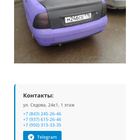
Контакты:
ул. Седова, 24к1, 1 этаж
+7 (843) 245-26-46
+7 (937) 615-26-46
+7 (950) 313-33-35
Telegram