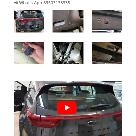
📲 What’s App 89503133335