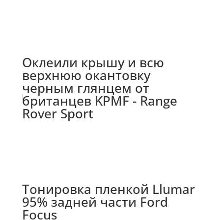
Оклеили крышу и всю
верхнюю окантовку
черным глянцем от
британцев KPMF - Range
Rover Sport
Тонировка пленкой Llumar
95% задней части Ford
Focus