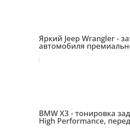
Яркий Jeep Wrangler -
автомобиля премиальнои
BMW X3 - тонировка зад
High Performance, перед