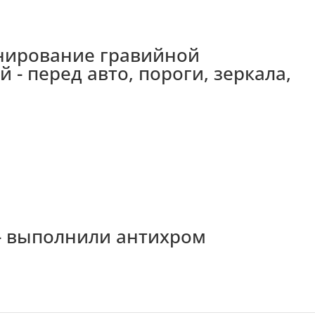
онирование гравийной
 - перед авто, пороги, зеркала,
0 - выполнили антихром