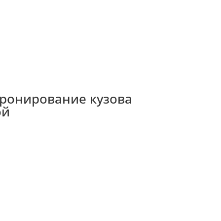
 бронирование кузова
ой