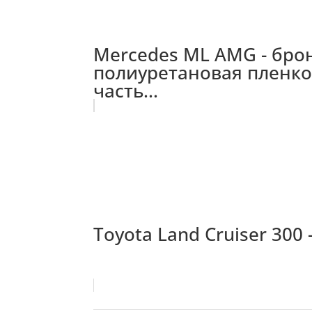
Mercedes ML AMG - бр
полиуретановая пленкой
часть...
Toyota Land Cruiser 30