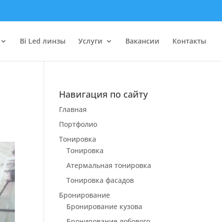
Bi Led линзы
Услуги
Вакансии
Контакты
Навигация по сайту
Главная
Портфолио
Тонировка
Тонировка
Атермальная тонировка
Тонировка фасадов
Бронирование
Бронирование кузова
Бронирование лобового