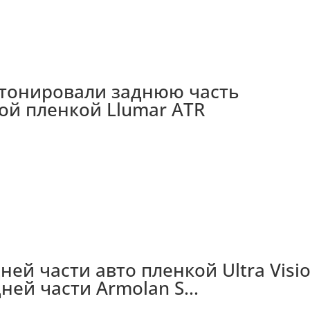
 затонировали заднюю часть
̆ пленкой Llumar ATR
ней части авто пленкой Ultra Visi
ней части Armolan S...