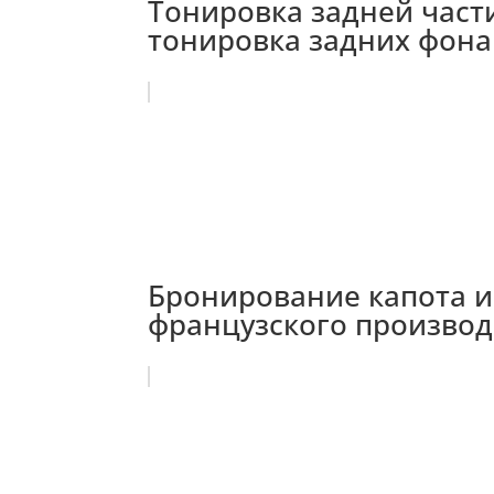
Тонировка задней части
тонировка задних фонар
Бронирование капота и
французского производит