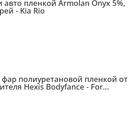
 авто пленкой Armolan Onyx 5%,
ей - Kia Rio
 фар полиуретановой пленкой от
еля Hexis Bodyfance - For...