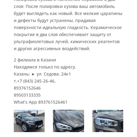
слоя: После полировки кузова ваш автомобиль
будет выглядеть как новый. Все мелкие царапины
и дефекты будут устранены, придавая
поверхности идеальную гладкость. Керамическое
покрытие в два слоя обеспечивает защиту от
ультрафиолетовых лучей, химических реагентов
и других агрессивных воздействий.
2 филиала в Казани
Находимся только по адресу.
Казань: ► ул. Седова, 24к1
т.+7 (843) 245-26-46,
89376152646
89503133335
What’s App 893761526461