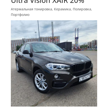
Ultra Vision XAIR 20%
Атермальная тонировка
,
Керамика
,
Полировка
,
Портфолио