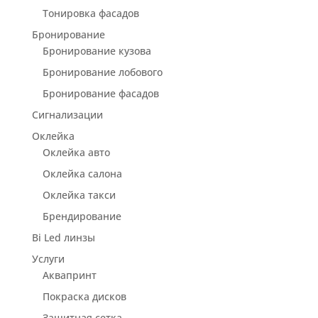
Тонировка фасадов
Бронирование
Бронирование кузова
Бронирование лобового
Бронирование фасадов
Сигнализации
Оклейка
Оклейка авто
Оклейка салона
Оклейка такси
Брендирование
Bi Led линзы
Услуги
Аквапринт
Покраска дисков
Защитная сетка