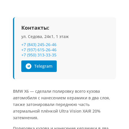
Контакты:
ул. Седова, 24к1, 1 этаж
+7 (843) 245-26-46
+7 (937) 615-26-46
+7 (950) 313-33-35
Telegram
BMW X6 — сделали полировку всего кузова
автомобиля с нанесением керамики в два слоя,
также затонировали переднюю часть
атермальной плёнкой Ultra Vision XAIR 20%
затемнения.
Полировка кузова и нанесение керамики в два