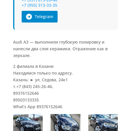
+7 (950) 313-33-35
Telegram
Audi A3 — выполнили глубокую полировку и
нанесли два слоя керамики. Отражение как в
зеркале.
2 филиала в Казани
Находимся только по адресу.
Казань: ► ул. Седова, 24к1
т.+7 (843) 245-26-46,
89376152646
89503133335
What’s App 89376152646